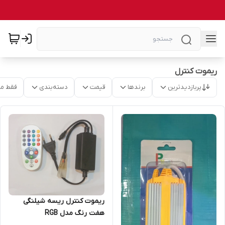
ریموت کنترل
پربازدیدترین
برندها
قیمت
دسته‌بندی
فقط م
ریموت کنترل ریسه شیلنگی
هفت رنگ مدل RGB