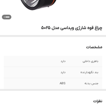
چراغ قوه شارژی ویداسی مدل ۵۰۲۵
مشخصات
باطری داخلی
دارد
بند نگهدارنده
دارد
جنس بدنه
ABS
توان
۳۰ وات
نظرات
رنگ نور
مهتابی