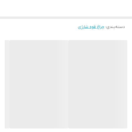
دسته‌بندی
:
چراغ قوه شارژی