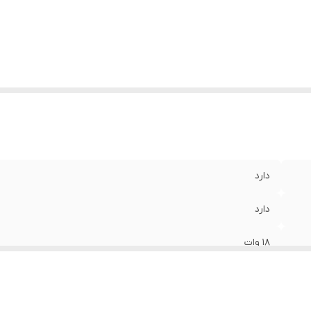
دارد
دارد
۱۸ وات
پلاستیک
۳