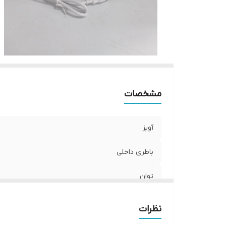
مشخصات
آویز
باطری داخلی
توان
جنس بدنه
نظرات
تعداد حالت روشنایی