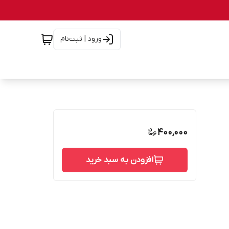
ورود | ثبت‌نام
400,000
افزودن به سبد خرید