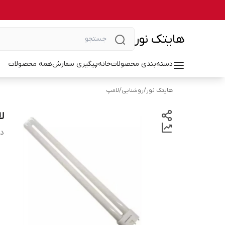
هایتک نور
دسته‌بندی محصولات
خانه
پیگیری سفارش
همه محصولات
هایتک نور
/
روشنایی
/
لامپ
لا
دس