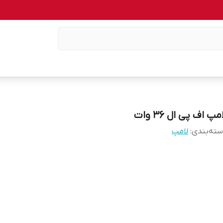
مپ اف پی ال ۳۶ وات
ته‌بندی
:
لامپ