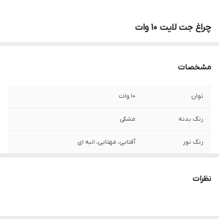
چراغ جت لایت ۱۰ وات
مشخصات
توان
۱۰ وات
رنگ بدنه
مشکی
رنگ نور
آفتابی، مهتابی، انبه ای
جنس بدنه
آلومینیم
نظرات