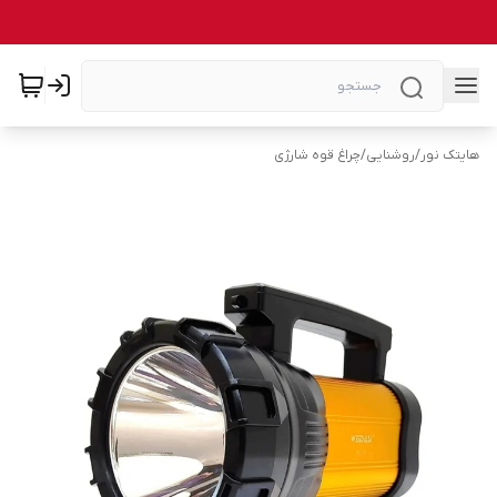
هایتک نور
/
روشنایی
/
چراغ قوه شارژی