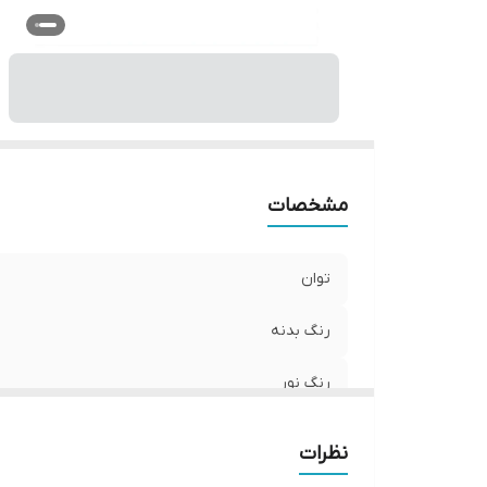
مشخصات
توان
رنگ بدنه
رنگ نور
ولتاژ
نظرات