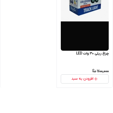
چراغ ریلی 30 وات LED
700,000
افزودن به سبد