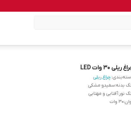
اغ ریلی 30 وات LED
ته‌بندی
:
چراغ ریلی
گ بدنه
:
سفیدو مشکی
گ نور
:
آفتابی و مهتابی
ان
:
30 وات