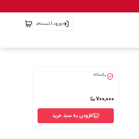
ورود | ثبت‌نام
یکساله
700,000
افزودن به سبد خرید